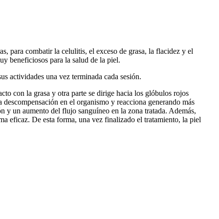
 para combatir la celulitis, el exceso de grasa, la flacidez y el
y beneficiosos para la salud de la piel.
sus actividades una vez terminada cada sesión.
to con la grasa y otra parte se dirige hacia los glóbulos rojos
una descompensación en el organismo y reacciona generando más
ón y un aumento del flujo sanguíneo en la zona tratada. Además,
a eficaz. De esta forma, una vez finalizado el tratamiento, la piel