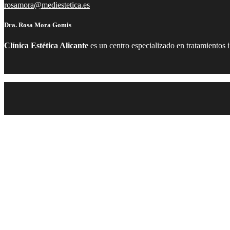
rosamora@mediestetica.es
Dra. Rosa Mora Gomis
Clínica Estética Alicante
es un centro especializado en tratamientos 