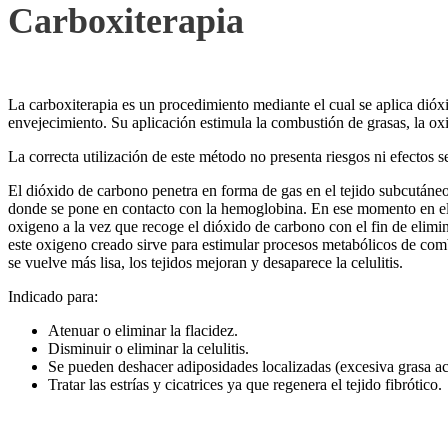
Carboxiterapia
La carboxiterapia es un procedimiento mediante el cual se aplica dióxid
envejecimiento. Su aplicación estimula la combustión de grasas, la oxig
La correcta utilización de este método no presenta riesgos ni efectos
El dióxido de carbono penetra en forma de gas en el tejido subcutáneo 
donde se pone en contacto con la hemoglobina. En ese momento en el
oxigeno a la vez que recoge el dióxido de carbono con el fin de elim
este oxigeno creado sirve para estimular procesos metabólicos de combu
se vuelve más lisa, los tejidos mejoran y desaparece la celulitis.
Indicado para:
Atenuar o eliminar la flacidez.
Disminuir o eliminar la celulitis.
Se pueden deshacer adiposidades localizadas (excesiva grasa a
Tratar las estrías y cicatrices ya que regenera el tejido fibrótico.