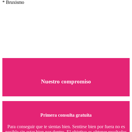
* Bruxismo
Nuestro compromiso
Primera consulta gratuita
Para conseguir que te sientas bien. Sentirse bien por fuera no es
posible sin estar bien por dentro. El objetivo es obtener resultados