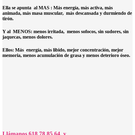
Ella se apunta al MAS : Más energía, más activa, más
animada, más masa muscular, más descansada y durmiendo de
tirón.
Y al MENOS: menos irritada, menos sofocos, sin sudores, sin
jaquecas, menos dolores.
Ellos:
Más energía, más libido, mejor concentración, mejor
memoria, menos acumulación de grasa y menos deterioro óseo.
Llámanos 618 78 85 64 y