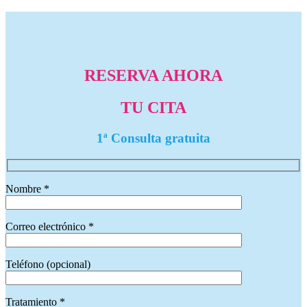
RESERVA AHORA
TU CITA
1ª Consulta gratuita
Nombre *
Correo electrónico *
Teléfono (opcional)
Tratamiento *