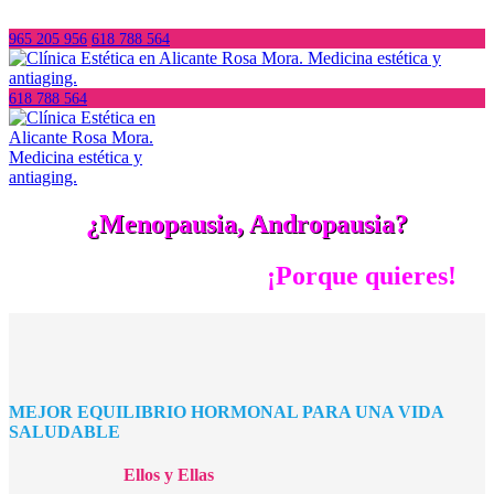
965 205 956
618 788 564
618 788 564
¿Menopausia, Andropausia?
¡Porque quieres!
MEJOR EQUILIBRIO HORMONAL PARA UNA VIDA
SALUDABLE
Ellos y Ellas