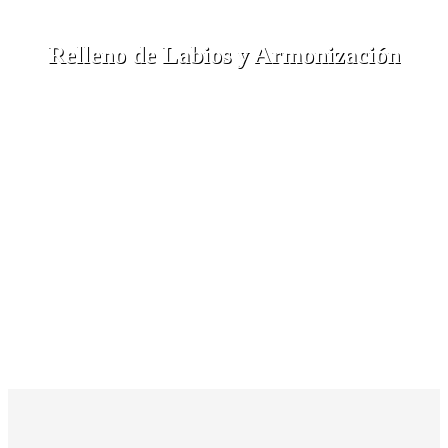
Relleno de Labios y Armonización