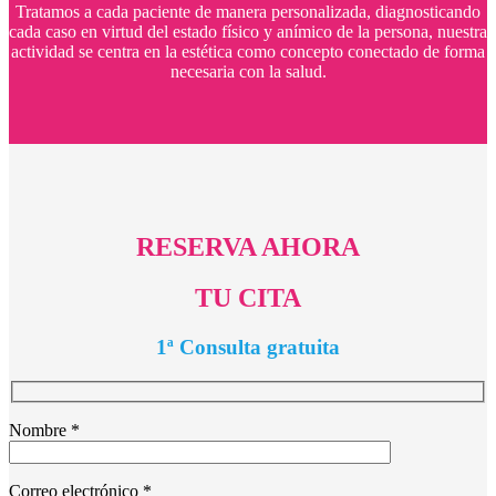
Tratamos a cada paciente de manera personalizada, diagnosticando
cada caso en virtud del estado físico y anímico de la persona, nuestra
actividad se centra en la estética como concepto conectado de forma
necesaria con la salud.
RESERVA AHORA
TU CITA
1ª Consulta gratuita
Nombre *
Correo electrónico *