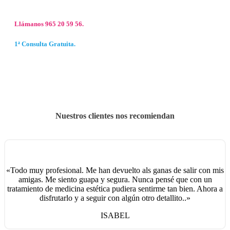
Llámanos 965 20 59 56.
1ª Consulta Gratuita.
Nuestros clientes nos recomiendan
«Todo muy profesional. Me han devuelto als ganas de salir con mis
amigas. Me siento guapa y segura. Nunca pensé que con un
tratamiento de medicina estética pudiera sentirme tan bien. Ahora a
disfrutarlo y a seguir con algún otro detallito..»
ISABEL