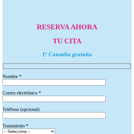
RESERVA AHORA
TU CITA
1ª Consulta gratuita
Nombre *
Correo electrónico *
Teléfono (opcional)
Tratamiento *