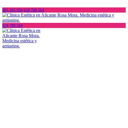
965 205 956
618 788 564
618 788 564