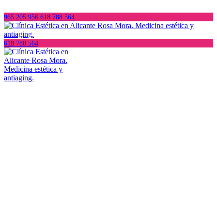
965 205 956
618 788 564
618 788 564