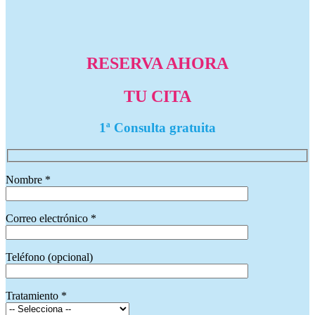
RESERVA AHORA
TU CITA
1ª Consulta gratuita
Nombre *
Correo electrónico *
Teléfono (opcional)
Tratamiento *