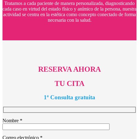
Tratamos a cada paciente de manera personalizada, diagnosticando
cada caso en virtud del estado físico y anímico de la persona, nuestra
actividad se centra en la estética como concepto conectado de forma
necesaria con la salud.
RESERVA AHORA
TU CITA
1ª Consulta gratuita
Nombre *
Correo electrónico *