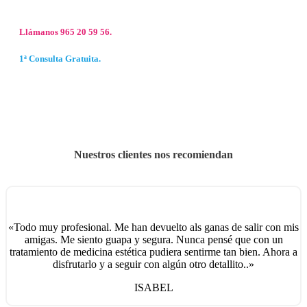
Llámanos 965 20 59 56.
1ª Consulta Gratuita.
Nuestros clientes nos recomiendan
«Todo muy profesional. Me han devuelto als ganas de salir con mis
amigas. Me siento guapa y segura. Nunca pensé que con un
tratamiento de medicina estética pudiera sentirme tan bien. Ahora a
disfrutarlo y a seguir con algún otro detallito..»
ISABEL