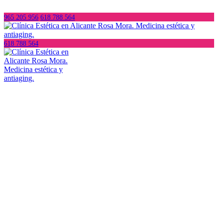
965 205 956
618 788 564
618 788 564