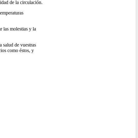
idad de la circulación.
temperaturas
 las molestias y la
a salud de vuestras
icios como éstos, y