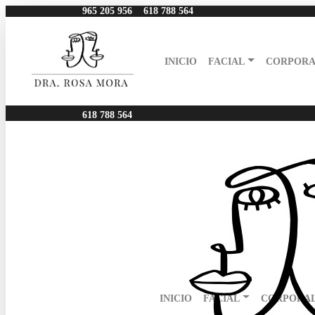
965 205 956
618 788 564
INICIO
FACIAL
CORPORA
618 788 564
INICIO
FACIAL
CORPORA