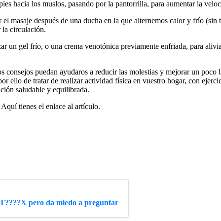
pies hacia los muslos, pasando por la pantorrilla, para aumentar la veloc
 el masaje después de una ducha en la que alternemos calor y frío (sin 
 la circulación.
ar un gel frío, o una crema venotónica previamente enfriada, para aliviar
s consejos puedan ayudaros a reducir las molestias y mejorar un poco l
or ello de tratar de realizar actividad física en vuestro hogar, con ejerc
ción saludable y equilibrada.
quí tienes el enlace al artículo.
??T????X pero da miedo a preguntar