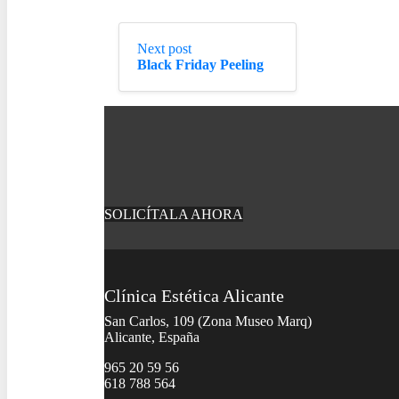
Next post
Black Friday Peeling
SOLICÍTALA AHORA
Clínica Estética Alicante
San Carlos, 109 (Zona Museo Marq)
Alicante, España
965 20 59 56
618 788 564