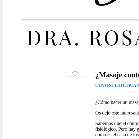
-
¿Masaje contra
CENTRO ESTÉTICA 
¿Cómo hacer un masaje 
Os dejo este interesan
Sabemos que el confin
fisiológico. Pero hay 
como es el caso de lo