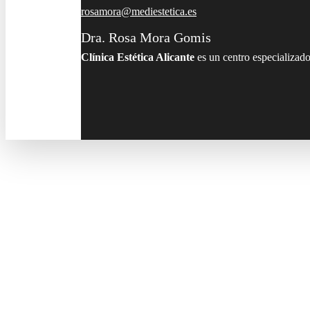
rosamora@mediestetica.es
Dra. Rosa Mora Gomis
Clínica Estética Alicante
es un centro especializado