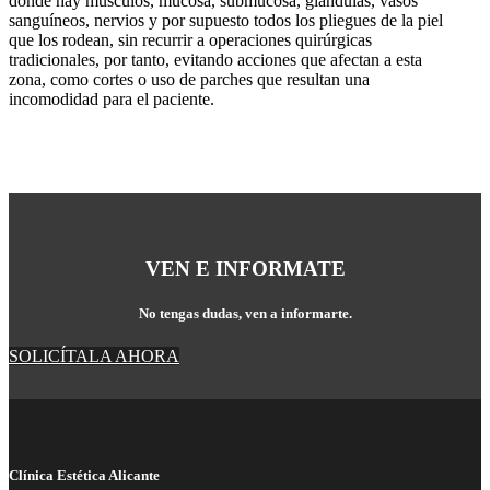
donde hay músculos, mucosa, submucosa, glándulas, vasos
sanguíneos, nervios y por supuesto todos los pliegues de la piel
que los rodean, sin recurrir a operaciones quirúrgicas
tradicionales, por tanto, evitando acciones que afectan a esta
zona, como cortes o uso de parches que resultan una
incomodidad para el paciente.
VEN E INFORMATE
No tengas dudas, ven a informarte.
SOLICÍTALA AHORA
Clínica Estética Alicante