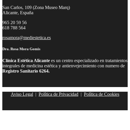
San Carlos, 109 (Zona Museo Marq)
Alicante, España
965 20 59 56
618 788 564
rosamora@mediestetica.es
Dra. Rosa Mora Gomis
Clínica Estética Alicante
es un centro especializado en tratamientos
integrales de medicina estética y antienvejecimiento con numero de
Registro Sanitario 6264.
Aviso Legal
|
Política de Privacidad
|
Política de Cookies