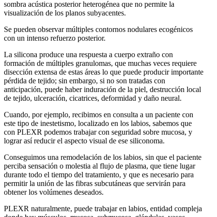
sombra acústica posterior heterogénea que no permite la
visualización de los planos subyacentes.
Se pueden observar múltiples contornos nodulares ecogénicos
con un intenso refuerzo posterior.
La silicona produce una respuesta a cuerpo extraño con
formación de múltiples granulomas, que muchas veces requiere
disección extensa de estas áreas lo que puede producir importante
pérdida de tejido; sin embargo, si no son tratadas con
anticipación, puede haber induración de la piel, destrucción local
de tejido, ulceración, cicatrices, deformidad y daño neural.
Cuando, por ejemplo, recibimos en consulta a un paciente con
este tipo de inestetismo, localizado en los labios, sabemos que
con PLEXR podemos trabajar con seguridad sobre mucosa, y
lograr así reducir el aspecto visual de ese siliconoma.
Conseguimos una remodelación de los labios, sin que el paciente
perciba sensación o molestia al flujo de plasma, que tiene lugar
durante todo el tiempo del tratamiento, y que es necesario para
permitir la unión de las fibras subcutáneas que servirán para
obtener los volúmenes deseados.
PLEXR naturalmente, puede trabajar en labios, entidad compleja