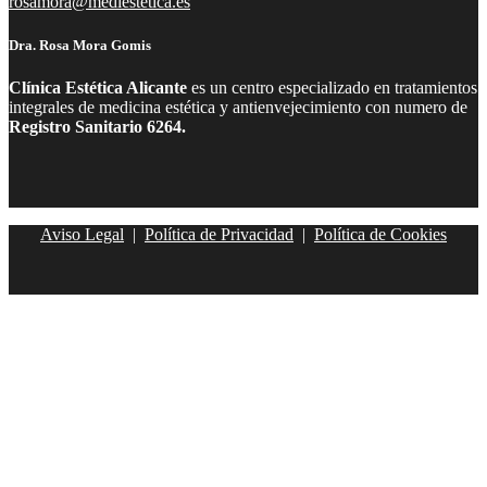
rosamora@mediestetica.es
Dra. Rosa Mora Gomis
Clínica Estética Alicante
es un centro especializado en tratamientos
integrales de medicina estética y antienvejecimiento con numero de
Registro Sanitario 6264.
Aviso Legal
|
Política de Privacidad
|
Política de Cookies