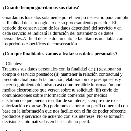
¿Cuánto tiempo guardamos sus datos?
Guardamos los datos solamente por el tiempo necesario para cumplir
la finalidad de su recogida o de su procesamiento posterior. El
periodo de conservación de los datos dependerá del servicio y en
cada servicio se indicará la duración del tratamiento de datos
personales.Al final de este documento le facilitamos una tabla con
los periodos específicos de conservación.
¿Con que finalidades vamos a tratar sus datos personales?
– Clientes:
Tratamos sus datos personales con la finalidad de (i) gestionar su
compra o servicio prestado; (ii) mantener la relación contractual y
precontractual para la facturación, elaboración de presupuestos y
hacer seguimiento del mismo así como remitirle información por
medios electrónicos que versen sobre tu solicitud; (iii) envío de
comunicaciones sobre información comercial por medios
electrónicos que puedan resultar de su interés, siempre que exista
autorización expresa; (iv) podremos elaborar un perfil comercial con
base en la información que nos facilite con el fin de poder ofrecerle
productos y servicios de acuerdo con sus intereses. No se tomarán
decisiones automatizadas en base a dicho perfil.