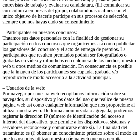
entrevistas de trabajo y evaluar su candidatura, (iii) comunicar su
curriculum a empresas del grupo, colaboradoras o afines con el
único objetivo de hacerle partícipe en sus procesos de selección,
siempre que nos hayas dado su consentimiento.
– Participantes en nuestros concursos:
Tratamos sus datos personales con la finalidad de gestionar su
participación en los concursos que organicemos así como publicitar
los ganadores del concurso y el acto de entrega de premios. La
participantes que resulten premiados podrán ser fotografiados o
grabadas en vídeo y difundidas en cualquiera de los medios, nuestra
web u otros medios de comunicación. En consecuencia es posible
que la imagen de los participantes sea captada, grabada y/o
reproducida de modo accesorio a la actividad principal.
– Usuarios de la web:
Por navegar por nuestra web recopilamos información sobre su
navegador, su dispositivo y los datos del uso que realice de nuestra
página web así como cualquier información que nos proporcione al
utilizar nuestra web. De forma anonimizada o agregada, podremos
registrar la dirección IP (número de identificación del acceso a
Internet del dispositivo, que permite a los dispositivos, sistemas y
servidores reconocerse y comunicarse entre sí). La finalidad del
tratamiento es (i) obtener un conocimiento práctico sobre el modo en
que los usuarios utilizan nuestra página web que nos permita