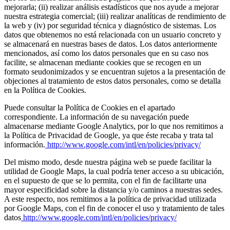
mejorarla; (ii) realizar análisis estadísticos que nos ayude a mejorar
nuestra estrategia comercial; (iii) realizar analíticas de rendimiento de
la web y (iv) por seguridad técnica y diagnóstico de sistemas. Los
datos que obtenemos no está relacionada con un usuario concreto y
se almacenará en nuestras bases de datos. Los datos anteriormente
mencionados, así como los datos personales que en su caso nos
facilite, se almacenan mediante cookies que se recogen en un
formato seudonimizados y se encuentran sujetos a la presentación de
objeciones al tratamiento de estos datos personales, como se detalla
en la Política de Cookies.
Puede consultar la Política de Cookies en el apartado
correspondiente. La información de su navegación puede
almacenarse mediante Google Analytics, por lo que nos remitimos a
la Política de Privacidad de Google, ya que éste recaba y trata tal
información.
http://www.google.com/intl/en/policies/privacy/
Del mismo modo, desde nuestra página web se puede facilitar la
utilidad de Google Maps, la cual podría tener acceso a su ubicación,
en el supuesto de que se lo permita, con el fin de facilitarte una
mayor especificidad sobre la distancia y/o caminos a nuestras sedes.
A este respecto, nos remitimos a la política de privacidad utilizada
por Google Maps, con el fin de conocer el uso y tratamiento de tales
datos
http://www.google.com/intl/en/policies/privacy/