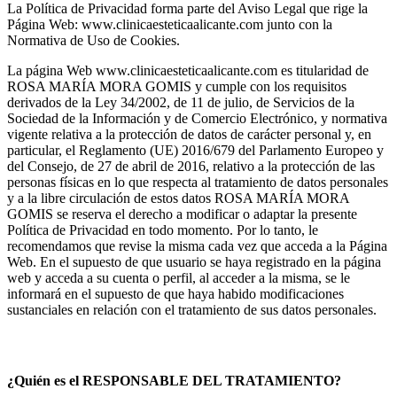
La Política de Privacidad forma parte del Aviso Legal que rige la
Página Web: www.clinicaesteticaalicante.com junto con la
Normativa de Uso de Cookies.
La página Web www.clinicaesteticaalicante.com es titularidad de
ROSA MARÍA MORA GOMIS y cumple con los requisitos
derivados de la Ley 34/2002, de 11 de julio, de Servicios de la
Sociedad de la Información y de Comercio Electrónico, y normativa
vigente relativa a la protección de datos de carácter personal y, en
particular, el Reglamento (UE) 2016/679 del Parlamento Europeo y
del Consejo, de 27 de abril de 2016, relativo a la protección de las
personas físicas en lo que respecta al tratamiento de datos personales
y a la libre circulación de estos datos ROSA MARÍA MORA
GOMIS se reserva el derecho a modificar o adaptar la presente
Política de Privacidad en todo momento. Por lo tanto, le
recomendamos que revise la misma cada vez que acceda a la Página
Web. En el supuesto de que usuario se haya registrado en la página
web y acceda a su cuenta o perfil, al acceder a la misma, se le
informará en el supuesto de que haya habido modificaciones
sustanciales en relación con el tratamiento de sus datos personales.
¿Quién es el RESPONSABLE DEL TRATAMIENTO?