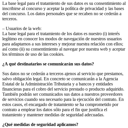
La base legal para el tratamiento de sus datos es su consentimiento al
inscribirse al concurso y aceptar la política de privacidad y las bases
del concurso. Los datos personales que se recaben no se cederán a
terceros.
– Usuarios de la web:
La base legal para el tratamiento de los datos es nuestro (i) interés
legítimo en conocer los modos de navegación de nuestros usuarios
para adaptarnos a sus intereses y mejorar nuestra relación con ellos;
así como (ii) su consentimiento al navegar por nuestra web y aceptar
los términos de uso de las cookies.
¿A qué destinatarios se comunicarán sus datos?
Sus datos no se cederán a terceros ajenos al servicio que prestamos,
salvo obligación legal. En concreto se comunicarán a la Agencia
Estatal de la Administración Tributaria y a bancos y entidades
financieras para el cobro del servicio prestado o producto adquirido.
También podrán ser comunicados sus datos a nuestros proveedores
de servicios cuando sea necesario para la ejecución del contrato. En
estos casos, el encargado de tratamiento se ha comprometido por
contrato a emplear los datos sólo para el fin que justifica el
tratamiento y mantener medidas de seguridad adecuadas.
¿Qué medidas de seguridad aplicamos?