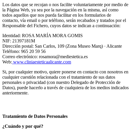
Los datos que se recojan o nos facilite voluntariamente por medio de
la Página Web, ya sea por la navegación en la misma, así como
todos aquellos que nos pueda facilitar en los formularios de
contacto, vía email o por teléfono, serán recabados y tratados por el
Responsable del Fichero, cuyos datos se indican a continuación:
Identidad: ROSA MARÍA MORA GOMIS
NIF: 21397181M
Dirección postal: San Carlos, 109 (Zona Museo Marq) · Alicante
Teléfono: 965 20 59 56
Correo electrónico: rosamora@mediestetica.es
Web:
www.cliniaesteticaalicante.com
Si, por cualquier motivo, quiere ponerse en contacto con nosotros en
cualquier cuestión relacionada con el tratamiento de sus datos
personales o privacidad (con nuestro Delegado de Protección de
Datos), puede hacerlo a través de cualquiera de los medios indicados
anteriormente.
Tratamiento de Datos Personales
¿Cuándo y por qué?