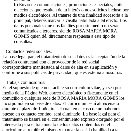
b) Envío de comunicaciones, promociones especiales, noticias
o acciones que resulten de tu interés o nos solicites incluso por
medios electrónicos. Al tratarse de una finalidad accesoria a la
principal, deberás marcar la casilla habilitada a tal efecto. Los
datos personales que nos facilites por este medio no serán
comunicados a terceros, siendo ROSA MARÍA MORA
GOMIS quien dé, directamente respuesta a este tipo de
consultas.
– Contactos redes sociales:
La base legal para el tratamiento de sus datos es la aceptación de la
relación contractual con el proveedor de la red social
correspondiente manifestada al darse de alta en su aplicación y
conforme a sus políticas de privacidad, que es externa a nosotros.
– Trabaja con nosotros:
En el supuesto de que nos facilite su curriculum vitae, ya sea por
medio de la Página Web, correo electrónico o físicamente en el
domicilio o cualquier sede de ROSA MARÍA MORA GOMIS los
incorporará en su base de datos. El curriculum será almacenado
durante el plazo de 1 año, tras el cual, en el caso de no habernos
puesto en contacto contigo, será eliminado. La base legal para el
tratamiento se basará en el consentimiento expreso otorgado por el
interesado para el tratamiento de los datos contenidos en el
curriculum al remitir el mismo y marcar la casilla habilitada a tal