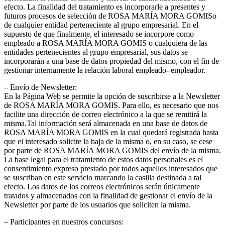
efecto. La finalidad del tratamiento es incorporarle a presentes y
futuros procesos de selección de ROSA MARÍA MORA GOMISo
de cualquier entidad perteneciente al grupo empresarial. En el
supuesto de que finalmente, el interesado se incorpore como
empleado a ROSA MARÍA MORA GOMIS o cualquiera de las
entidades pertenecientes al grupo empresarial, sus datos se
incorporarán a una base de datos propiedad del mismo, con el fin de
gestionar internamente la relación laboral empleado- empleador.
– Envío de Newsletter:
En la Página Web se permite la opción de suscribirse a la Newsletter
de ROSA MARÍA MORA GOMIS. Para ello, es necesario que nos
facilite una dirección de correo electrónico a la que se remitirá la
misma.Tal información será almacenada en una base de datos de
ROSA MARÍA MORA GOMIS en la cual quedará registrada hasta
que el interesado solicite la baja de la misma o, en su caso, se cese
por parte de ROSA MARÍA MORA GOMIS del envío de la misma.
La base legal para el tratamiento de estos datos personales es el
consentimiento expreso prestado por todos aquellos interesados que
se suscriban en este servicio marcando la casilla destinada a tal
efecto. Los datos de los correos electrónicos serán únicamente
tratados y almacenados con la finalidad de gestionar el envío de la
Newsletter por parte de los usuarios que soliciten la misma.
– Participantes en nuestros concursos: