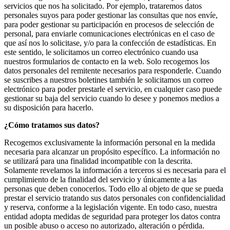
servicios que nos ha solicitado. Por ejemplo, trataremos datos
personales suyos para poder gestionar las consultas que nos envíe,
para poder gestionar su participación en procesos de selección de
personal, para enviarle comunicaciones electrónicas en el caso de
que así nos lo solicitase, y/o para la confección de estadísticas. En
este sentido, le solicitamos un correo electrónico cuando usa
nuestros formularios de contacto en la web. Solo recogemos los
datos personales del remitente necesarios para responderle. Cuando
se suscribes a nuestros boletines también le solicitamos un correo
electrónico para poder prestarle el servicio, en cualquier caso puede
gestionar su baja del servicio cuando lo desee y ponemos medios a
su disposición para hacerlo.
¿Cómo tratamos sus datos?
Recogemos exclusivamente la información personal en la medida
necesaria para alcanzar un propósito específico. La información no
se utilizará para una finalidad incompatible con la descrita.
Solamente revelamos la información a terceros si es necesaria para el
cumplimiento de la finalidad del servicio y únicamente a las
personas que deben conocerlos. Todo ello al objeto de que se pueda
prestar el servicio tratando sus datos personales con confidencialidad
y reserva, conforme a la legislación vigente. En todo caso, nuestra
entidad adopta medidas de seguridad para proteger los datos contra
un posible abuso o acceso no autorizado, alteración o pérdida.