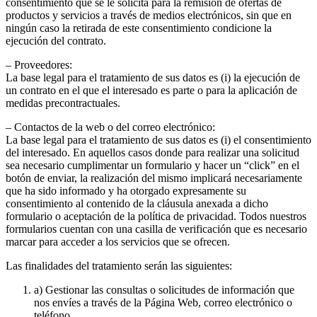
consentimiento que se le solicita para la remisión de ofertas de
productos y servicios a través de medios electrónicos, sin que en
ningún caso la retirada de este consentimiento condicione la
ejecución del contrato.
– Proveedores:
La base legal para el tratamiento de sus datos es (i) la ejecución de
un contrato en el que el interesado es parte o para la aplicación de
medidas precontractuales.
– Contactos de la web o del correo electrónico:
La base legal para el tratamiento de sus datos es (i) el consentimiento
del interesado. En aquellos casos donde para realizar una solicitud
sea necesario cumplimentar un formulario y hacer un “click” en el
botón de enviar, la realización del mismo implicará necesariamente
que ha sido informado y ha otorgado expresamente su
consentimiento al contenido de la cláusula anexada a dicho
formulario o aceptación de la política de privacidad. Todos nuestros
formularios cuentan con una casilla de verificación que es necesario
marcar para acceder a los servicios que se ofrecen.
Las finalidades del tratamiento serán las siguientes:
a) Gestionar las consultas o solicitudes de información que
nos envíes a través de la Página Web, correo electrónico o
teléfono.