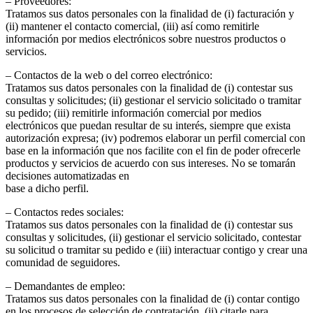
– Proveedores:
Tratamos sus datos personales con la finalidad de (i) facturación y
(ii) mantener el contacto comercial, (iii) así como remitirle
información por medios electrónicos sobre nuestros productos o
servicios.
– Contactos de la web o del correo electrónico:
Tratamos sus datos personales con la finalidad de (i) contestar sus
consultas y solicitudes; (ii) gestionar el servicio solicitado o tramitar
su pedido; (iii) remitirle información comercial por medios
electrónicos que puedan resultar de su interés, siempre que exista
autorización expresa; (iv) podremos elaborar un perfil comercial con
base en la información que nos facilite con el fin de poder ofrecerle
productos y servicios de acuerdo con sus intereses. No se tomarán
decisiones automatizadas en
base a dicho perfil.
– Contactos redes sociales:
Tratamos sus datos personales con la finalidad de (i) contestar sus
consultas y solicitudes, (ii) gestionar el servicio solicitado, contestar
su solicitud o tramitar su pedido e (iii) interactuar contigo y crear una
comunidad de seguidores.
– Demandantes de empleo:
Tratamos sus datos personales con la finalidad de (i) contar contigo
en los procesos de selección de contratación, (ii) citarle para