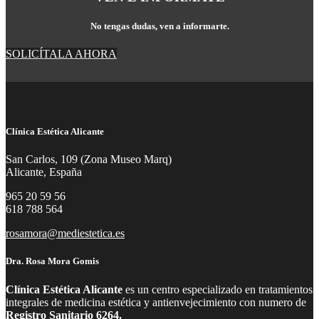
No tengas dudas, ven a informarte.
SOLICÍTALA AHORA
Clínica Estética Alicante
San Carlos, 109 (Zona Museo Marq)
Alicante, España
965 20 59 56
618 788 564
rosamora@mediestetica.es
Dra. Rosa Mora Gomis
Clínica Estética Alicante
es un centro especializado en tratamientos
integrales de medicina estética y antienvejecimiento con numero de
Registro Sanitario 6264.