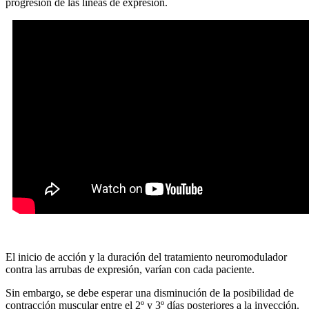
progresión de las líneas de expresión.
El inicio de acción y la duración del tratamiento neuromodulador
contra las arrubas de expresión, varían con cada paciente.
Sin embargo, se debe esperar una disminución de la posibilidad de
contracción muscular entre el 2º y 3º días posteriores a la inyección.