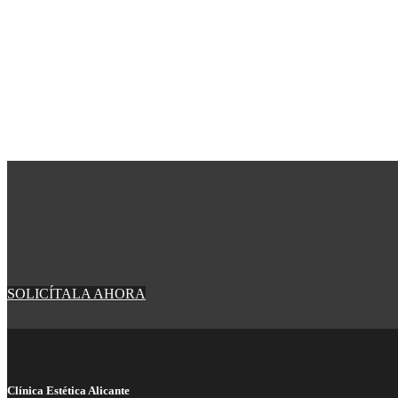
SOLICÍTALA AHORA
Clínica Estética Alicante