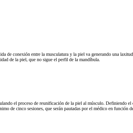
rdida de conexión entre la musculatura y la piel va generando una laxit
ad de la piel, que no sigue el perfil de la mandíbula.
ndo el proceso de reunificación de la piel al músculo. Definiendo el óv
ínimo de cinco sesiones, que serán pautadas por el médico en función de