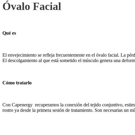
Óvalo Facial
Qué es
El envejecimiento se refleja frecuentemente en el óvalo facial. La pé
El descolgamiento al que está sometido el músculo genera una deformid
Cómo tratarlo
Con Capenergy recuperamos la conexión del tejido conjuntivo, estimula
rostro ya desde la primera sesión de tratamiento. Son necesarias un m