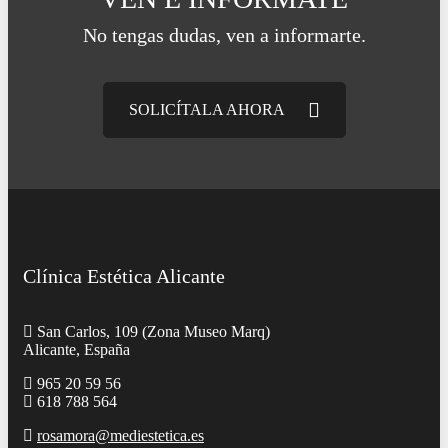
No tengas dudas, ven a informarte.
SOLICÍTALA AHORA
Clínica Estética Alicante
San Carlos, 109 (Zona Museo Marq)
Alicante, España
965 20 59 56
618 788 564
rosamora@mediestetica.es