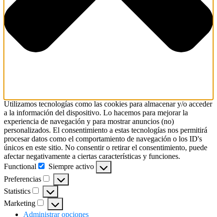
Utilizamos tecnologías como las cookies para almacenar y/o acceder
a la información del dispositivo. Lo hacemos para mejorar la
experiencia de navegación y para mostrar anuncios (no)
personalizados. El consentimiento a estas tecnologías nos permitirá
procesar datos como el comportamiento de navegación o los ID's
únicos en este sitio. No consentir o retirar el consentimiento, puede
afectar negativamente a ciertas características y funciones.
Functional
Siempre activo
Functional
Preferencias
Preferencias
Statistics
Statistics
Marketing
Marketing
Administrar opciones