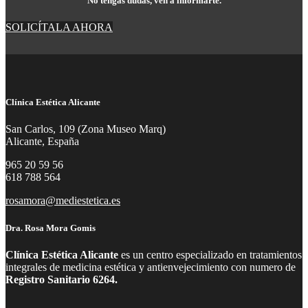
No tengas dudas, ven a informarte.
SOLICÍTALA AHORA
Clínica Estética Alicante
San Carlos, 109 (Zona Museo Marq)
Alicante, España
965 20 59 56
618 788 564
rosamora@mediestetica.es
Dra. Rosa Mora Gomis
Clínica Estética Alicante
es un centro especializado en tratamientos
integrales de medicina estética y antienvejecimiento con numero de
Registro Sanitario 6264.