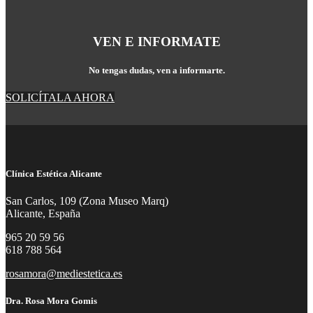
VEN E INFORMATE
No tengas dudas, ven a informarte.
SOLICÍTALA AHORA
Clínica Estética Alicante
San Carlos, 109 (Zona Museo Marq)
Alicante, España
965 20 59 56
618 788 564
rosamora@mediestetica.es
Dra. Rosa Mora Gomis