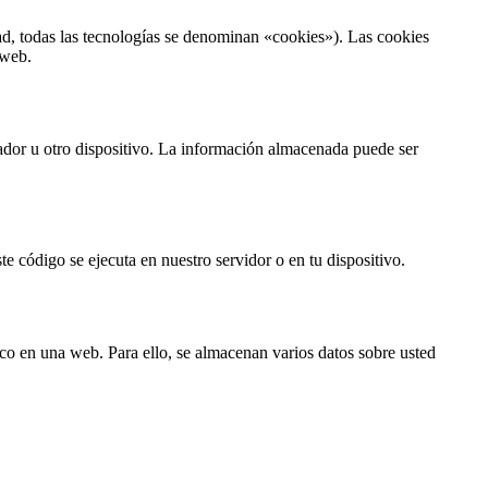
ad, todas las tecnologías se denominan «cookies»). Las cookies
 web.
ador u otro dispositivo. La información almacenada puede ser
e código se ejecuta en nuestro servidor o en tu dispositivo.
ico en una web. Para ello, se almacenan varios datos sobre usted