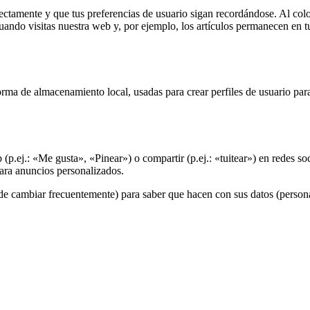
tamente y que tus preferencias de usuario sigan recordándose. Al coloca
uando visitas nuestra web y, por ejemplo, los artículos permanecen en 
rma de almacenamiento local, usadas para crear perfiles de usuario para
ej.: «Me gusta», «Pinear») o compartir (p.ej.: «tuitear») en redes soc
para anuncios personalizados.
puede cambiar frecuentemente) para saber que hacen con sus datos (perso