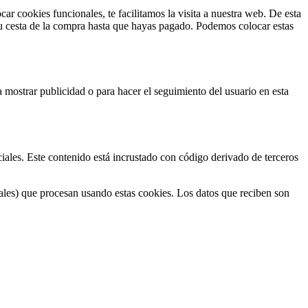
r cookies funcionales, te facilitamos la visita a nuestra web. De esta
tu cesta de la compra hasta que hayas pagado. Podemos colocar estas
 mostrar publicidad o para hacer el seguimiento del usuario en esta
iales. Este contenido está incrustado con código derivado de terceros
nales) que procesan usando estas cookies. Los datos que reciben son