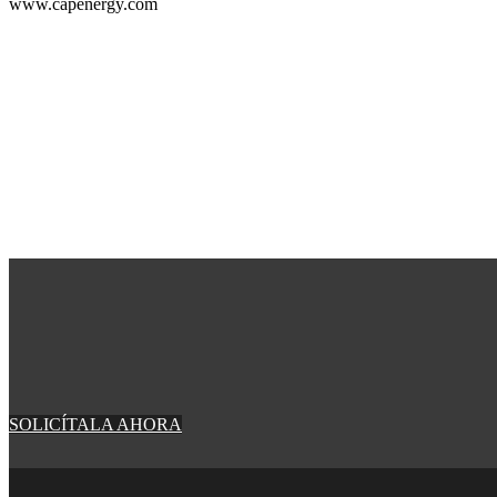
www.capenergy.com
SOLICÍTALA AHORA