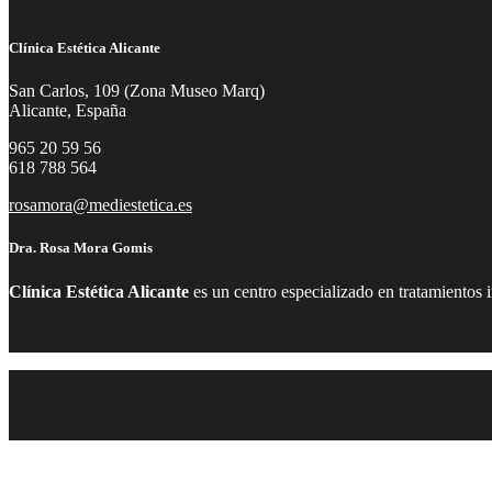
Clínica Estética Alicante
San Carlos, 109 (Zona Museo Marq)
Alicante, España
965 20 59 56
618 788 564
rosamora@mediestetica.es
Dra. Rosa Mora Gomis
Clínica Estética Alicante
es un centro especializado en tratamientos 