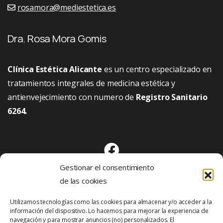
rosamora@mediestetica.es
Dra. Rosa Mora Gomis
Clínica Estética Alicante
es un centro especializado en
tratamientos integrales de medicina estética y
antienvejecimiento con numero de
Registro Sanitario
6264.
Gestionar el consentimiento
de las cookies
Utilizamos tecnologías como las cookies para almacenar y/o acceder a la
información del dispositivo. Lo hacemos para mejorar la experiencia de
navegación y para mostrar anuncios (no) personalizados. El