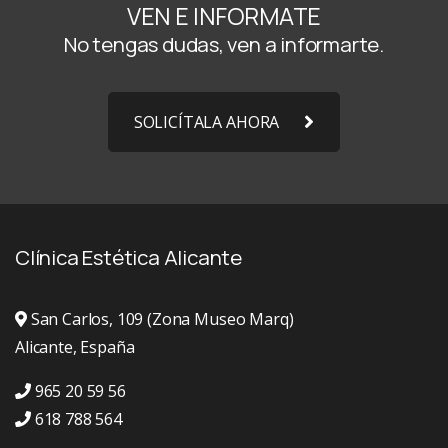
VEN E INFORMATE
No tengas dudas, ven a informarte.
SOLICÍTALA AHORA
Clínica Estética Alicante
San Carlos, 109 (Zona Museo Marq)
Alicante, España
965 20 59 56
618 788 564