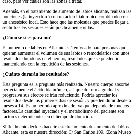
caso, para ver cuales son las zonas a tratar.
Además, en el tratamiento de aumento de labios alicante, realizan las
punciones (la inyección ) con un ácido hialurónico combinado con
un anestésico local. Esto hace que las molestias que puedes llegar a
sentir tras las sesiones serán prácticamente nulas.
¿Cómo sé si es para mí?
El aumento de labios en Alicante está enfocado para personas que
quieran aumentar el volumen de sus labios o remodelarlos con unos
resultados duraderos en el tiempo, resultados que se pueden ir
manteniendo con la repetición de las sesiones.
¿Cuánto durarán los resultados?
Esta pregunta es la pregunta más realizada. Nuestro cuerpo absorbe
perfectamente el ácido hialurónico, así que de forma gradual y
progresiva sus efectos se irán reduciendo. Podrás apreciar los
resultados desde los primeros días de sesión, y pueden durar desde 6
meses a 14. Es un período aproximado, ya que depende de muchos
factores.La cantidad inyectada y el metabolismo del paciente son
factores determinantes en el tiempo de duración.
Si finalmente decides hacerte este tratamiento de aumento de labios
Alicante, esta es nuestra dirección: C/ San Carlos 109. (Zona Museo