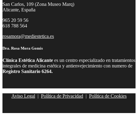
San Carlos, 109 (Zona Museo Marq)
Alicante, España
965 20 59 56
618 788 564
rosamora@mediestetica.es
Dra. Rosa Mora Gomis
Clínica Estética Alicante
es un centro especializado en tratamientos
integrales de medicina estética y antienvejecimiento con numero de
Registro Sanitario 6264.
Aviso Legal
|
Política de Privacidad
|
Política de Cookies