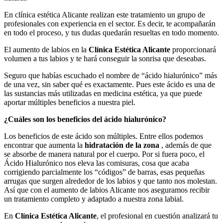
En clínica estética Alicante realizan este tratamiento un grupo de
profesionales con experiencia en el sector. Es decir, te acompañarán
en todo el proceso, y tus dudas quedarán resueltas en todo momento.
El aumento de labios en la
Clínica Estética Alicante
proporcionará
volumen a tus labios y te hará conseguir la sonrisa que deseabas.
Seguro que habías escuchado el nombre de “ácido hialurónico” más
de una vez, sin saber qué es exactamente. Pues este ácido es una de
las sustancias más utilizadas en medicina estética, ya que puede
aportar múltiples beneficios a nuestra piel.
¿Cuáles son los beneficios del ácido hialurónico?
Los beneficios de este ácido son múltiples. Entre ellos podemos
encontrar que aumenta la
hidratación de la zona
, además de que
se absorbe de manera natural por el cuerpo. Por si fuera poco, el
Ácido Hialurónico nos eleva las comisuras, cosa que acaba
corrigiendo parcialmente los “códigos” de barras, esas pequeñas
arrugas que surgen alrededor de los labios y que tanto nos molestan.
Así que con el aumento de labios Alicante nos aseguramos recibir
un tratamiento completo y adaptado a nuestra zona labial.
En
Clínica Estética Alicante
, el profesional en cuestión analizará tu