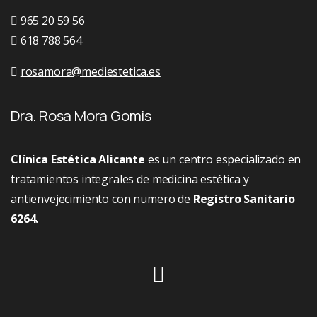
965 20 59 56
618 788 564
rosamora@mediestetica.es
Dra. Rosa Mora Gomis
Clínica Estética Alicante
es un centro especializado en
tratamientos integrales de medicina estética y
antienvejecimiento con numero de
Registro Sanitario
6264.