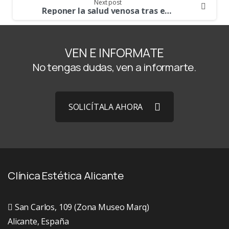
Next post
Reponer la salud venosa tras el bache del confinamiento
VEN E INFORMATE
No tengas dudas, ven a informarte.
SOLICÍTALA AHORA
Clínica Estética Alicante
San Carlos, 109 (Zona Museo Marq)
Alicante, España