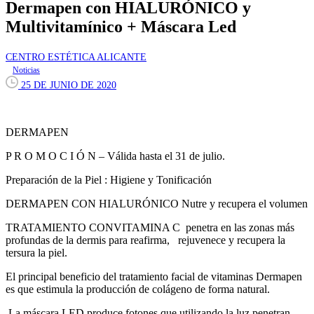
Dermapen con HIALURÓNICO y
Multivitamínico + Máscara Led
CENTRO ESTÉTICA ALICANTE
Noticias
25 DE JUNIO DE 2020
DERMAPEN
P R O M O C I Ó N – Válida hasta el 31 de julio.
Preparación de la Piel : Higiene y Tonificación
DERMAPEN CON HIALURÓNICO Nutre y recupera el volumen
TRATAMIENTO CONVITAMINA C penetra en las zonas más
profundas de la dermis para reafirma, rejuvenece y recupera la
tersura la piel.
El principal beneficio del tratamiento facial de vitaminas Dermapen
es que estimula la producción de colágeno de forma natural.
La máscara LED produce fotones que utilizando la luz penetran