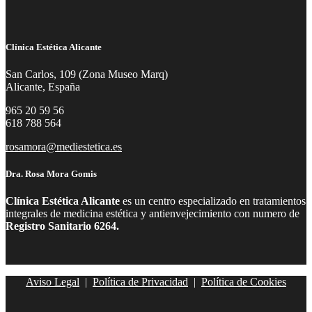
Clínica Estética Alicante
San Carlos, 109 (Zona Museo Marq)
Alicante, España
965 20 59 56
618 788 564
rosamora@mediestetica.es
Dra. Rosa Mora Gomis
Clínica Estética Alicante
es un centro especializado en tratamientos
integrales de medicina estética y antienvejecimiento con numero de
Registro Sanitario 6264.
Aviso Legal
|
Política de Privacidad
|
Política de Cookies