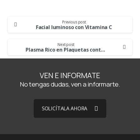
Continue
Previous post
Reading
Facial luminoso con Vitamina C
Next post
Plasma Rico en Plaquetas contra la alopecia
VEN E INFORMATE
No tengas dudas, ven a informarte.
SOLICÍTALA AHORA