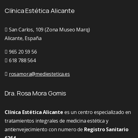
Clínica Estética Alicante
San Carlos, 109 (Zona Museo Marq)
Alicante, España
965 20 59 56
618 788 564
rosamora@mediestetica.es
Dra. Rosa Mora Gomis
Clínica Estética Alicante
es un centro especializado en
tratamientos integrales de medicina estética y
antienvejecimiento con numero de
Registro Sanitario
6264.