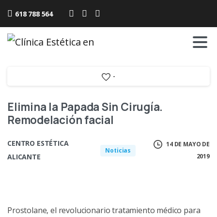
618 788 564
-
Elimina la Papada Sin Cirugía.
Remodelación facial
CENTRO ESTÉTICA
14 DE MAYO DE
Noticias
ALICANTE
2019
Prostolane, el revolucionario tratamiento médico para