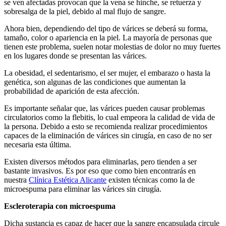
se ven afectadas provocan que la vena se hinche, se retuerza y
sobresalga de la piel, debido al mal flujo de sangre.
Ahora bien, dependiendo del tipo de várices se deberá su forma,
tamaño, color o apariencia en la piel. La mayoría de personas que
tienen este problema, suelen notar molestias de dolor no muy fuertes
en los lugares donde se presentan las várices.
La obesidad, el sedentarismo, el ser mujer, el embarazo o hasta la
genética, son algunas de las condiciones que aumentan la
probabilidad de aparición de esta afección.
Es importante señalar que, las várices pueden causar problemas
circulatorios como la flebitis, lo cual empeora la calidad de vida de
la persona. Debido a esto se recomienda realizar procedimientos
capaces de la eliminación de várices sin cirugía, en caso de no ser
necesaria esta última.
Existen diversos métodos para eliminarlas, pero tienden a ser
bastante invasivos. Es por eso que como bien encontrarás en
nuestra
Clínica Estética Alicante
existen técnicas como la de
microespuma para eliminar las várices sin cirugía.
Escleroterapia con microespuma
Dicha sustancia es capaz de hacer que la sangre encapsulada circule