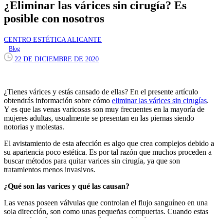
¿Eliminar las várices sin cirugía? Es
posible con nosotros
CENTRO ESTÉTICA ALICANTE
Blog
22 DE DICIEMBRE DE 2020
¿Tienes várices y estás cansado de ellas? En el presente artículo
obtendrás información sobre cómo
eliminar las várices sin cirugías
.
Y es que las venas varicosas son muy frecuentes en la mayoría de
mujeres adultas, usualmente se presentan en las piernas siendo
notorias y molestas.
El avistamiento de esta afección es algo que crea complejos debido a
su apariencia poco estética. Es por tal razón que muchos proceden a
buscar métodos para quitar varices sin cirugía, ya que son
tratamientos menos invasivos.
¿Qué son las varices y qué las causan?
Las venas poseen válvulas que controlan el flujo sanguíneo en una
sola dirección, son como unas pequeñas compuertas. Cuando estas