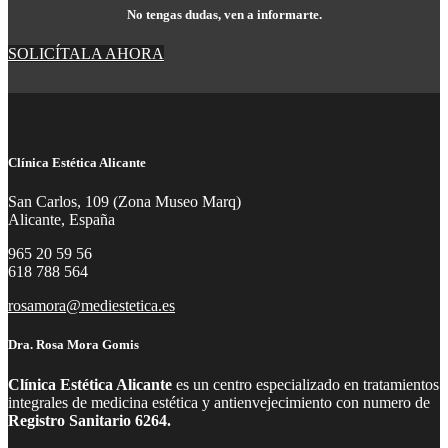
No tengas dudas, ven a informarte.
SOLICÍTALA AHORA
Clínica Estética Alicante
San Carlos, 109 (Zona Museo Marq)
Alicante, España
965 20 59 56
618 788 564
rosamora@mediestetica.es
Dra. Rosa Mora Gomis
Clínica Estética Alicante
es un centro especializado en tratamientos
integrales de medicina estética y antienvejecimiento con numero de
Registro Sanitario 6264.