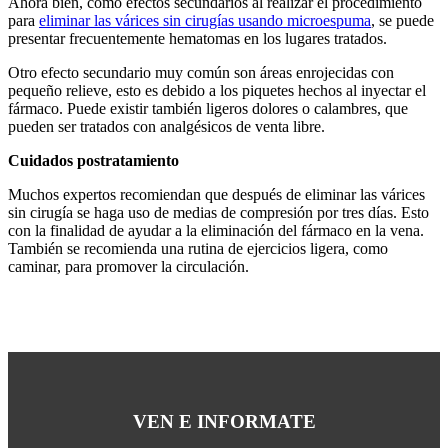
Ahora bien, como efectos secundarios al realizar el procedimiento
para
eliminar las várices sin cirugías usando microespuma
, se puede
presentar frecuentemente hematomas en los lugares tratados.
Otro efecto secundario muy común son áreas enrojecidas con
pequeño relieve, esto es debido a los piquetes hechos al inyectar el
fármaco. Puede existir también ligeros dolores o calambres, que
pueden ser tratados con analgésicos de venta libre.
Cuidados postratamiento
Muchos expertos recomiendan que después de eliminar las várices
sin cirugía se haga uso de medias de compresión por tres días. Esto
con la finalidad de ayudar a la eliminación del fármaco en la vena.
También se recomienda una rutina de ejercicios ligera, como
caminar, para promover la circulación.
Continue
Reading
VEN E INFORMATE