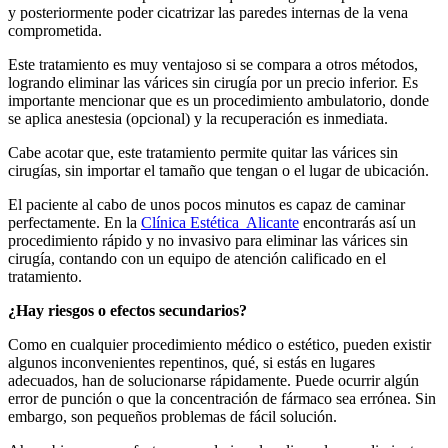
y posteriormente poder cicatrizar las paredes internas de la vena
comprometida.
Este tratamiento es muy ventajoso si se compara a otros métodos,
logrando eliminar las várices sin cirugía por un precio inferior. Es
importante mencionar que es un procedimiento ambulatorio, donde
se aplica anestesia (opcional) y la recuperación es inmediata.
Cabe acotar que, este tratamiento permite quitar las várices sin
cirugías, sin importar el tamaño que tengan o el lugar de ubicación.
El paciente al cabo de unos pocos minutos es capaz de caminar
perfectamente. En la
Clínica Estética Alicante
encontrarás así un
procedimiento rápido y no invasivo para eliminar las várices sin
cirugía, contando con un equipo de atención calificado en el
tratamiento.
¿Hay riesgos o efectos secundarios?
Como en cualquier procedimiento médico o estético, pueden existir
algunos inconvenientes repentinos, qué, si estás en lugares
adecuados, han de solucionarse rápidamente. Puede ocurrir algún
error de punción o que la concentración de fármaco sea errónea. Sin
embargo, son pequeños problemas de fácil solución.