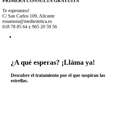
PRIMERA CONSULTA GRATUITA
Te esperamos!
C/ San Carlos 109, Alicante
rosamora@mediestetica.es
618 78 85 64 y 965 20 59 56
¿A qué esperas? ¡Lláma ya!
Descubre el tratamiento por el que suspiran las
estrellas.