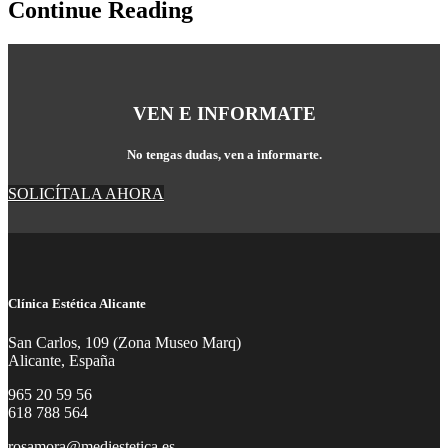
Continue Reading
VEN E INFORMATE
No tengas dudas, ven a informarte.
SOLICÍTALA AHORA
Clínica Estética Alicante
San Carlos, 109 (Zona Museo Marq)
Alicante, España
965 20 59 56
618 788 564
rosamora@mediestetica.es