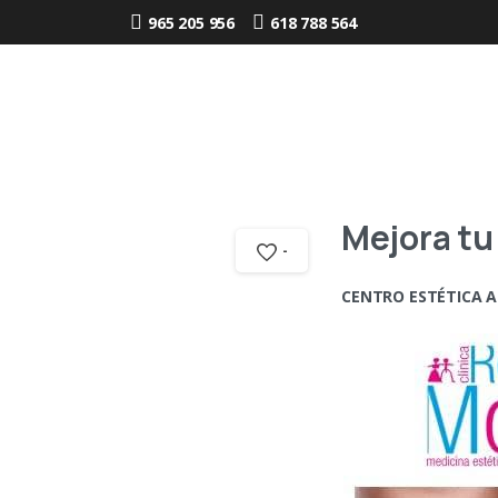
965 205 956
618 788 564
Mejora tu
-
CENTRO ESTÉTICA 