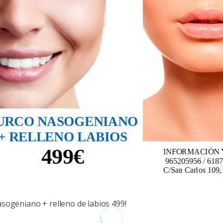
asogeniano + relleno de labios 499!