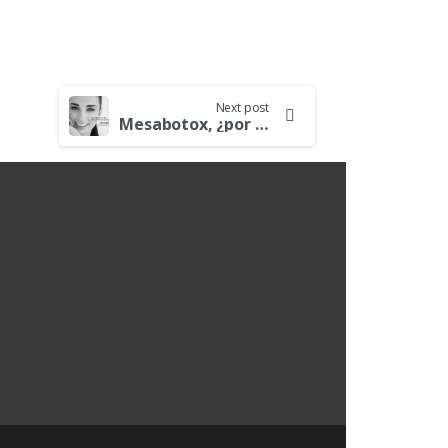
Next post
Mesabotox, ¿por sólo 150€?