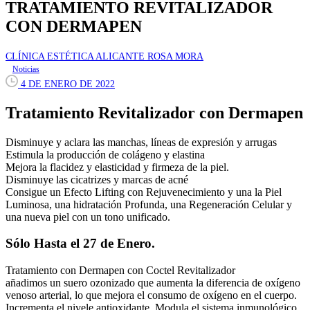
TRATAMIENTO REVITALIZADOR
CON DERMAPEN
CLÍNICA ESTÉTICA ALICANTE ROSA MORA
Noticias
4 DE ENERO DE 2022
Tratamiento Revitalizador con Dermapen
Disminuye y aclara las manchas, líneas de expresión y arrugas
Estimula la producción de colágeno y elastina
Mejora la flacidez y elasticidad y firmeza de la piel.
Disminuye las cicatrizes y marcas de acné
Consigue un Efecto Lifting con Rejuvenecimiento y una la Piel
Luminosa, una hidratación Profunda, una Regeneración Celular y
una nueva piel con un tono unificado.
Sólo Hasta el 27 de Enero.
Tratamiento con Dermapen con Coctel Revitalizador
añadimos un suero ozonizado que aumenta la diferencia de oxígeno
venoso arterial, lo que mejora el consumo de oxígeno en el cuerpo.
Incrementa el nivele antioxidante. Modula el sistema inmunológico.