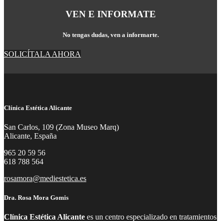
VEN E INFORMATE
No tengas dudas, ven a informarte.
SOLICÍTALA AHORA
Clínica Estética Alicante
San Carlos, 109 (Zona Museo Marq)
Alicante, España
965 20 59 56
618 788 564
rosamora@mediestetica.es
Dra. Rosa Mora Gomis
Clínica Estética Alicante
es un centro especializado en tratamientos