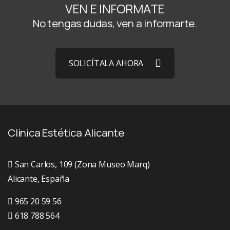
VEN E INFORMATE
No tengas dudas, ven a informarte.
SOLICÍTALA AHORA
Clínica Estética Alicante
San Carlos, 109 (Zona Museo Marq)
Alicante, España
965 20 59 56
618 788 564