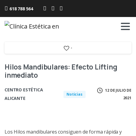
618 788 564
-
Hilos Mandibulares: Efecto Lifting
inmediato
CENTRO ESTÉTICA
12 DE JULIO DE
Noticias
ALICANTE
2021
Los Hilos mandibulares consiguen de forma rápida y