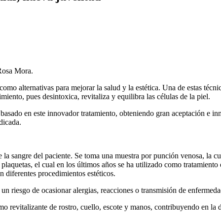
 Rosa Mora.
mo alternativas para mejorar la salud y la estética. Una de estas técnica
ento, pues desintoxica, revitaliza y equilibra las células de la piel.
 basado en este innovador tratamiento, obteniendo gran aceptación e in
ndicada.
de la sangre del paciente. Se toma una muestra por punción venosa, la c
laquetas, el cual en los últimos años se ha utilizado como tratamiento 
n diferentes procedimientos estéticos.
e un riesgo de ocasionar alergias, reacciones o transmisión de enfermeda
omo revitalizante de rostro, cuello, escote y manos, contribuyendo en la 