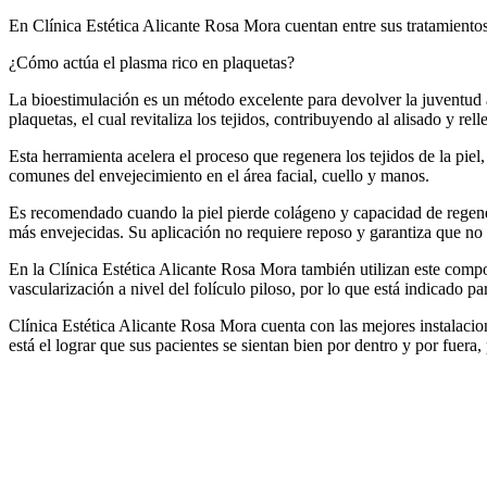
En Clínica Estética Alicante Rosa Mora cuentan entre sus tratamientos
¿Cómo actúa el plasma rico en plaquetas?
La bioestimulación es un método excelente para devolver la juventud a
plaquetas, el cual revitaliza los tejidos, contribuyendo al alisado y rel
Esta herramienta acelera el proceso que regenera los tejidos de la pie
comunes del envejecimiento en el área facial, cuello y manos.
Es recomendado cuando la piel pierde colágeno y capacidad de regener
más envejecidas. Su aplicación no requiere reposo y garantiza que no 
En la Clínica Estética Alicante Rosa Mora también utilizan este compo
vascularización a nivel del folículo piloso, por lo que está indicado par
Clínica Estética Alicante Rosa Mora cuenta con las mejores instalacion
está el lograr que sus pacientes se sientan bien por dentro y por fuera,