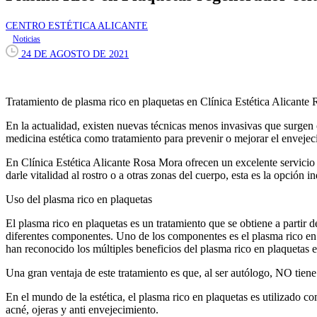
CENTRO ESTÉTICA ALICANTE
Noticias
24 DE AGOSTO DE 2021
Tratamiento de plasma rico en plaquetas en Clínica Estética Alicante
En la actualidad, existen nuevas técnicas menos invasivas que surgen co
medicina estética como tratamiento para prevenir o mejorar el envejecimi
En Clínica Estética Alicante Rosa Mora ofrecen un excelente servicio
darle vitalidad al rostro o a otras zonas del cuerpo, esta es la opción i
Uso del plasma rico en plaquetas
El plasma rico en plaquetas es un tratamiento que se obtiene a partir 
diferentes componentes. Uno de los componentes es el plasma rico en p
han reconocido los múltiples beneficios del plasma rico en plaquetas e
Una gran ventaja de este tratamiento es que, al ser autólogo, NO tien
En el mundo de la estética, el plasma rico en plaquetas es utilizado c
acné, ojeras y anti envejecimiento.