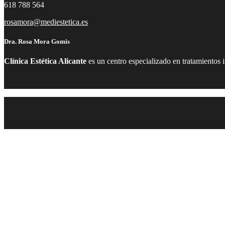
618 788 564
rosamora@mediestetica.es
Dra. Rosa Mora Gomis
Clínica Estética Alicante
es un centro especializado en tratamientos 