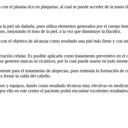
 con el plasma rico en plaquetas, al cual se puede acceder de la mano d
 la piel sin dañarla, pues utiliza elementos generados por el cuerpo hu
leno, mejorando el tono de la piel, a la vez que disminuye la flacidez.
l, con el objetivo de alcanzar como resultado una piel más firme y con u
ación celular. Es posible aplicarlo como tratamiento preventivo en el c
se generen marcas ni cicatrices, por lo cual puede usarse en todo mome
nente para el tratamiento de alopecias, pues estimula la formación de 
a frenar la caída del cabello.
es y equipos, dando como resultado técnicas muy efectivas en medicina e
 por ello en este centro el paciente podrá encontrar excelentes resultado