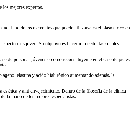
e los mejores expertos.
mano. Uno de los elementos que puede utilizarse es el plasma rico en
n aspecto más joven. Su objetivo es hacer retroceder las señales
aso de personas jóvenes o como reconstituyente en el caso de pieles
nto.
colágeno, elastina y ácido hialurónico aumentando además, la
stética y anti envejecimiento. Dentro de la filosofía de la clínica
s de la mano de los mejores especialistas.