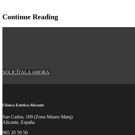
Continue Reading
SOLICÍTALA AHORA
Clínica Estética Alicante
San Carlos, 109 (Zona Museo Marq)
Alicante, España
965 20 59 56