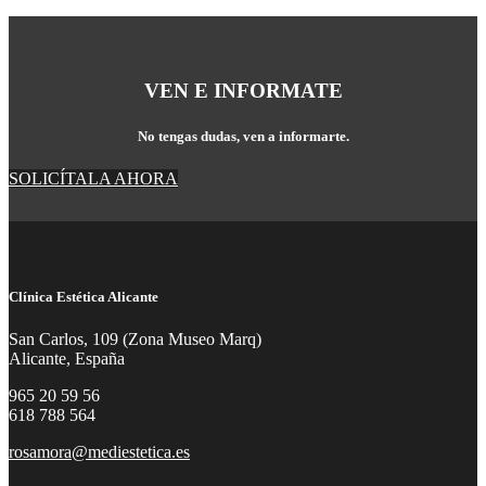
VEN E INFORMATE
No tengas dudas, ven a informarte.
SOLICÍTALA AHORA
Clínica Estética Alicante
San Carlos, 109 (Zona Museo Marq)
Alicante, España
965 20 59 56
618 788 564
rosamora@mediestetica.es