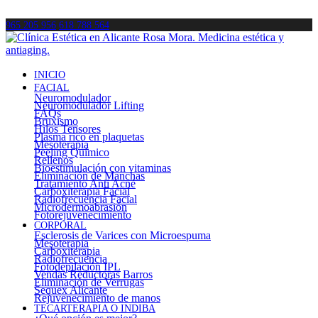
965 205 956
618 788 564
INICIO
FACIAL
Neuromodulador
Neuromodulador Lifting
FAQs
Bruxismo
Hilos Tensores
Plasma rico en plaquetas
Mesoterapia
Peeling Químico
Rellenos
Bioestimulación con vitaminas
Eliminación de Manchas
Tratamiento Anti Acné
Carboxiterapia Facial
Radiofrecuencia Facial
Microdermoabrasión
Fotorejuvenecimiento
CORPORAL
Esclerosis de Varices con Microespuma
Mesoterapia
Carboxiterapia
Radiofrecuencia
Fotodepilación IPL
Vendas Reductoras Barros
Eliminación de Verrugas
Sequex Alicante
Rejuvenecimiento de manos
TECARTERAPIA O INDIBA